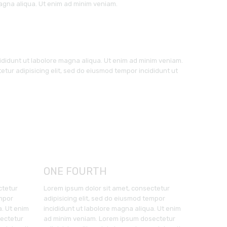
gna aliqua. Ut enim ad minim veniam.
cididunt ut labolore magna aliqua. Ut enim ad minim veniam.
etur adipisicing elit, sed do eiusmod tempor incididunt ut
ONE FOURTH
ctetur
Lorem ipsum dolor sit amet, consectetur
empor
adipisicing elit, sed do eiusmod tempor
a. Ut enim
incididunt ut labolore magna aliqua. Ut enim
ectetur
ad minim veniam. Lorem ipsum dosectetur