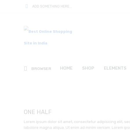
ADD SOMETHING HERE...
HOME
SHOP
ELEMENTS
BROWSER
ONE HALF
Lorem ipsum dolor sit amet, consectetur adipisicing elit, s
labolore magna aliqua. Ut enim ad minim veniam. Lorem ipsu