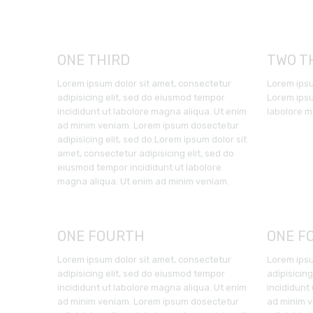
ONE THIRD
TWO T
Lorem ipsum dolor sit amet, consectetur
Lorem ipsu
adipisicing elit, sed do eiusmod tempor
Lorem ipsu
incididunt ut labolore magna aliqua. Ut enim
labolore m
ad minim veniam. Lorem ipsum dosectetur
adipisicing elit, sed do.Lorem ipsum dolor sit
amet, consectetur adipisicing elit, sed do
eiusmod tempor incididunt ut labolore
magna aliqua. Ut enim ad minim veniam.
ONE FOURTH
ONE F
Lorem ipsum dolor sit amet, consectetur
Lorem ipsu
adipisicing elit, sed do eiusmod tempor
adipisicin
incididunt ut labolore magna aliqua. Ut enim
incididunt
ad minim veniam. Lorem ipsum dosectetur
ad minim 